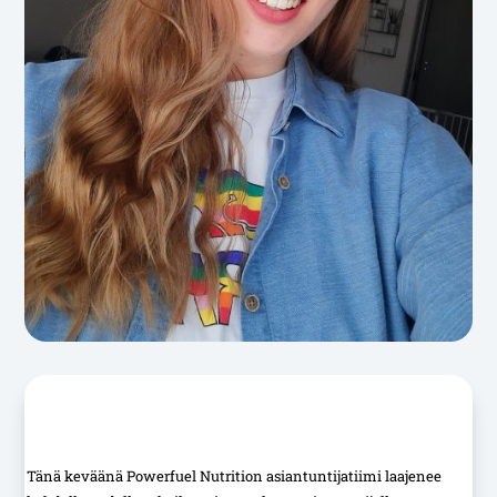
Tänä keväänä Powerfuel Nutrition asiantuntijatiimi laajenee