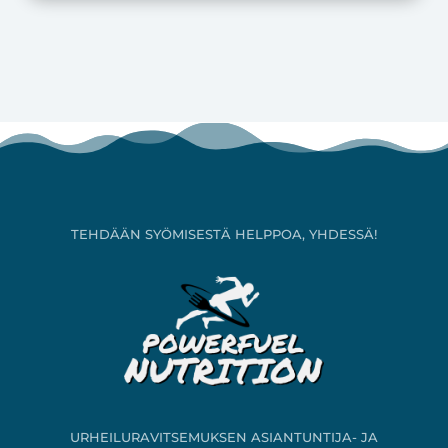
TEHDÄÄN SYÖMISESTÄ HELPPOA, YHDESSÄ!
URHEILURAVITSEMUKSEN ASIANTUNTIJA- JA