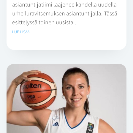
asiantuntijatiimi laajenee kahdella uudella
urheiluravitsemuksen asiantuntijalla. Tässä
esittelyssä toinen uusista...
lue lisää