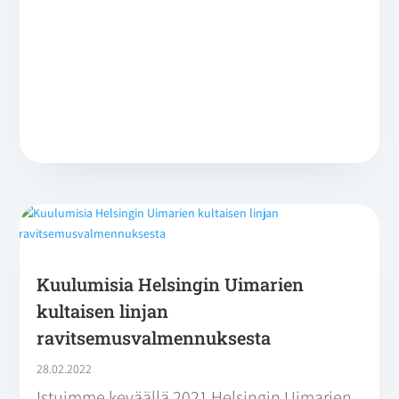
Kuulumisia Helsingin Uimarien
kultaisen linjan
ravitsemusvalmennuksesta
28.02.2022
Istuimme keväällä 2021 Helsingin Uimarien