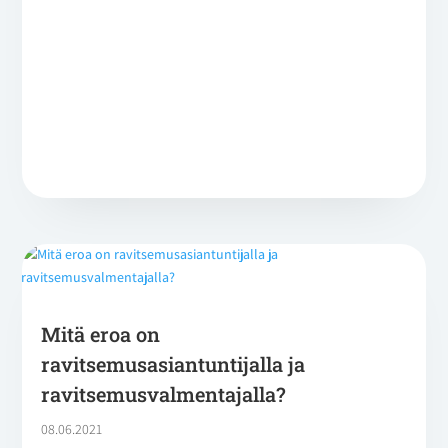
Mitä eroa on
ravitsemusasiantuntijalla ja
ravitsemusvalmentajalla?
08.06.2021