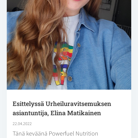
Esittelyssä Urheiluravitsemuksen
asiantuntija, Elina Matikainen
22.04.2022
Tänä keväänä Powerfuel Nutrition