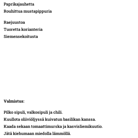
Paprikajauhetta
Rouhittua mustapippuria
Raejuustoa
Tuoretta korianteria
Siemensekoitusta
Valmistus:
Pilko sipuli, valkosipuli ja chili.
Kuullota oliiviöljyssä kuivatun basilikan kanssa.
Kaada sekaan tomaattimurska ja kasvisliemikuutio.
Jätä kiehumaan miedolla lämmöllä.