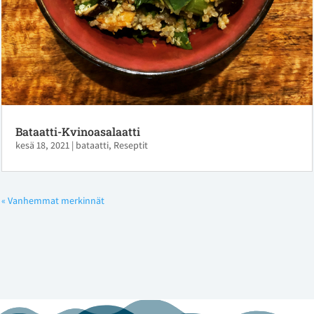
Bataatti-Kvinoasalaatti
kesä 18, 2021
|
bataatti
,
Reseptit
« Vanhemmat merkinnät