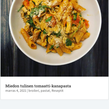
Miedon tulinen tomaatti-kanapasta
marras 4, 2021
|
broileri
,
pastat
,
Reseptit