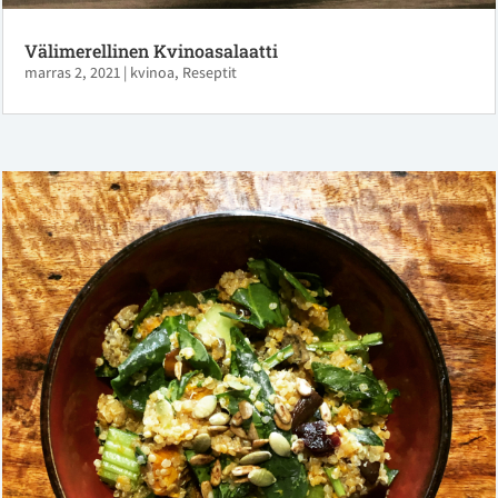
Välimerellinen Kvinoasalaatti
marras 2, 2021
|
kvinoa
,
Reseptit