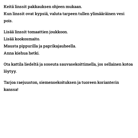
Keitä linssit pakkauksen ohjeen mukaan.
Kun linssit ovat kypsiä, valuta tarpeen tullen ylimääräinen vesi
pois.
Lisää linssit tomaattien joukkoon.
Lisää kookosmaito.
Mausta pippurilla ja paprikajauheella.
Anna kiehua hetki.
Ota kattila liedeltä ja soseuta sauvasekoittimella, jos sellainen kotoa
löytyy.
Tarjoa raejuuston, siemensekoituksen ja tuoreen korianterin
kanssa!