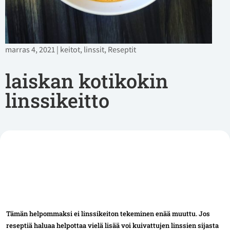
marras 4, 2021
|
keitot
,
linssit
,
Reseptit
laiskan kotikokin
linssikeitto
Tämän helpommaksi ei linssikeiton tekeminen enää muuttu. Jos
reseptiä haluaa helpottaa vielä lisää voi kuivattujen linssien sijasta