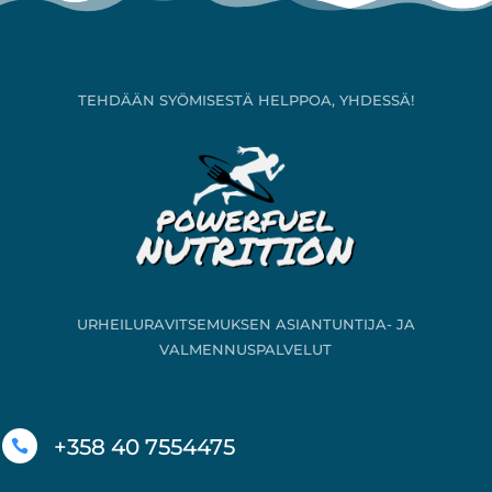
TEHDÄÄN SYÖMISESTÄ HELPPOA, YHDESSÄ!
URHEILURAVITSEMUKSEN ASIANTUNTIJA- JA
VALMENNUSPALVELUT
+358 40 7554475
